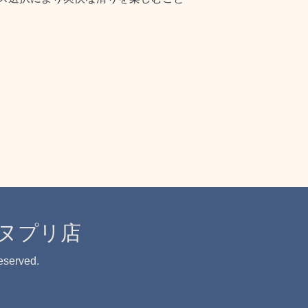
ンヌプリ店
Reserved.