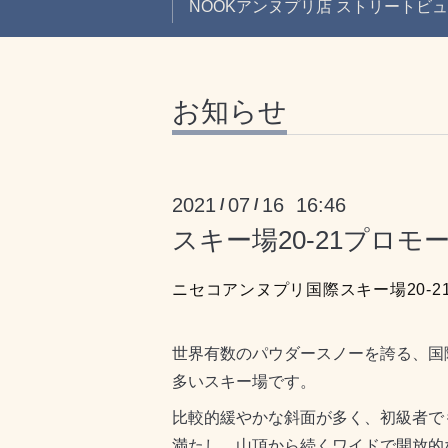
NOOKアンヌプリ店 ストリートビ
お知らせ
2021
07
16 16:46
/
/
スキー場20-21プロ
ニセコアンヌプリ国際スキー場20-
世界有数のパウダースノーを誇る、国
多いスキー場です。
比較的緩やかな斜面が多く、初級者で
満たし、山頂から続くワイドで開放的