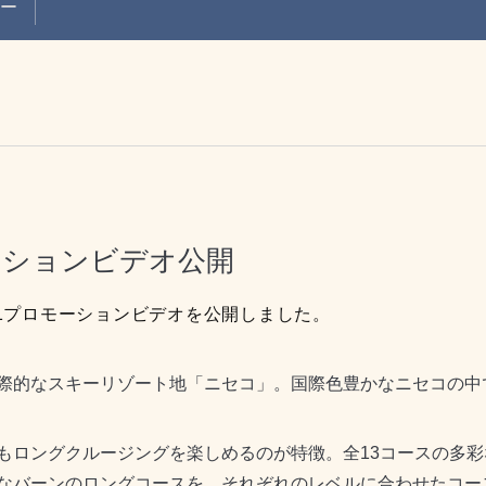
ュー
モーションビデオ公開
21プロモーションビデオを公開しました。
際的なスキーリゾート地「ニセコ」。国際色豊かなニセコの中
もロングクルージングを楽しめるのが特徴。全13コースの多
なバーンのロングコースを、それぞれのレベルに合わせたコー