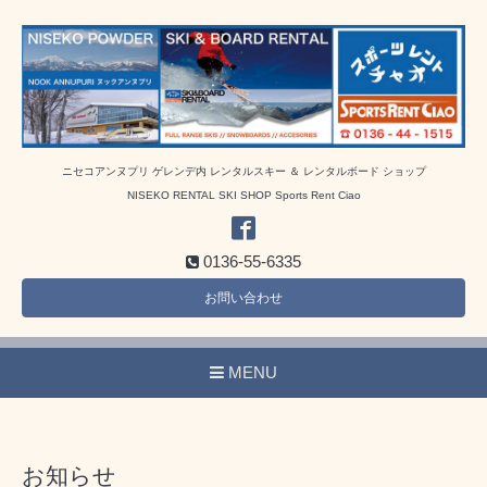
ニセコアンヌプリ ゲレンデ内 レンタルスキー ＆ レンタルボード ショップ
NISEKO RENTAL SKI SHOP Sports Rent Ciao
0136-55-6335
お問い合わせ
MENU
お知らせ