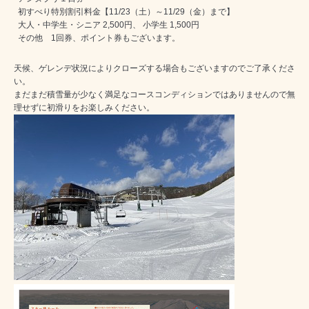
初すべり特別割引料金【11/23（土）～11/29（金）まで】
大人・中学生・シニア 2,500円、 小学生 1,500円
その他 1回券、ポイント券もございます。
天候、ゲレンデ状況によりクローズする場合もございますのでご了承くださ
い。
まだまだ積雪量が少なく満足なコースコンディションではありませんので無
理せずに初滑りをお楽しみください。