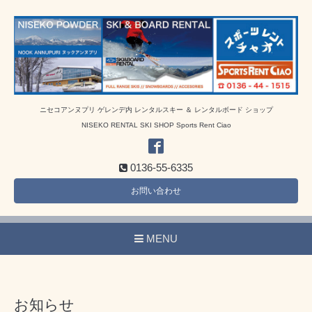
ニセコアンヌプリ ゲレンデ内 レンタルスキー ＆ レンタルボード ショップ
NISEKO RENTAL SKI SHOP Sports Rent Ciao
0136-55-6335
お問い合わせ
MENU
お知らせ