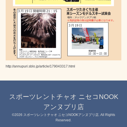
http://annupuri.sblo.jp/article/179043317.html
スポーツレントチャオ ニセコNOOK
アンヌプリ店
©2026
スポーツレントチャオ ニセコNOOKアンヌプリ店
. All Rights
Reserved.