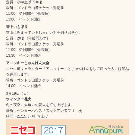
定員：小学生以下30名
場所：ゴンドラ山麓チケット売場前
11:00 受付開始（先着順）
13:00 イベント開始
雪中いもほり
雪山に埋まっているじゃがいもを掘り出そう。
定員：20名（年齢問わず）
場所：ゴンドラ山麓チケット売場前
11:00 受付開始（先着順）
13:30 イベント開始
アニッキーじゃんけん大会
ニセコ町キャラクター「アニッキー」とじゃんけんをして勝った人には景品
を進呈します。
場所：ゴンドラ山麓チケット売場前
14:00 イベント開始
3月19日（日）
ウィンター花火
冬の夜空に大迫力の花火を打ち上げます。
場所：センターハウス「ヌックアンヌプリ」横
時間：21:15より打ち上げ