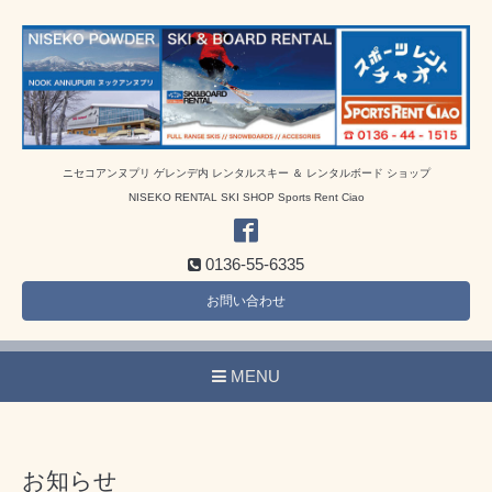
ニセコアンヌプリ ゲレンデ内 レンタルスキー ＆ レンタルボード ショップ
NISEKO RENTAL SKI SHOP Sports Rent Ciao
0136-55-6335
お問い合わせ
MENU
お知らせ