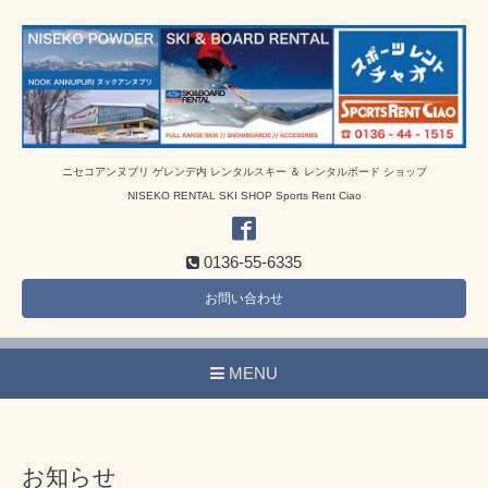
ニセコアンヌプリ ゲレンデ内 レンタルスキー ＆ レンタルボード ショップ
NISEKO RENTAL SKI SHOP Sports Rent Ciao
0136-55-6335
お問い合わせ
MENU
お知らせ