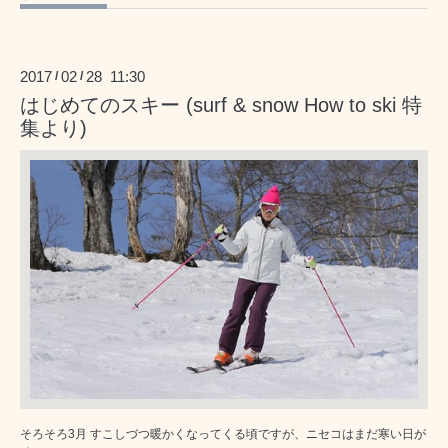
2017
02
28 11:30
/
/
はじめてのスキー (surf & snow How to ski 特
集より)
そろそろ3月 すこしづつ暖かくなってくる頃ですが、ニセコはまだ寒い日が