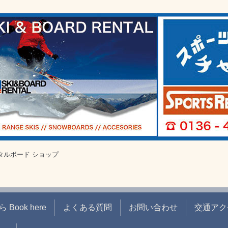
タルボード ショップ
ook here
よくある質問
お問い合わせ
交通アク