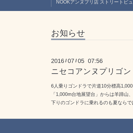
NOOKアンヌプリ店 ストリートビ
お知らせ
2016
07
05 07:56
/
/
ニセコアンヌプリゴン
6人乗りゴンドラで片道10分標高1,00
「1,000m台地展望台」からは羊蹄
下りのゴンドラに乗れるのも夏ならで